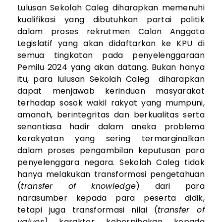
Lulusan Sekolah Caleg diharapkan memenuhi
kualifikasi yang dibutuhkan partai politik
dalam proses rekrutmen Calon Anggota
Legislatif yang akan didaftarkan ke KPU di
semua tingkatan pada penyelenggaraan
Pemilu 2024 yang akan datang. Bukan hanya
itu, para lulusan Sekolah Caleg diharapkan
dapat menjawab kerinduan masyarakat
terhadap sosok wakil rakyat yang mumpuni,
amanah, berintegritas dan berkualitas serta
senantiasa hadir dalam aneka problema
kerakyatan yang sering termarginalkan
dalam proses pengambilan keputusan para
penyelenggara negara. Sekolah Caleg tidak
hanya melakukan transformasi pengetahuan
(
transfer of knowledge
) dari para
narasumber kepada para peserta didik,
tetapi juga transformasi nilai (
transfer of
values)
karakter keberpihakan kepada