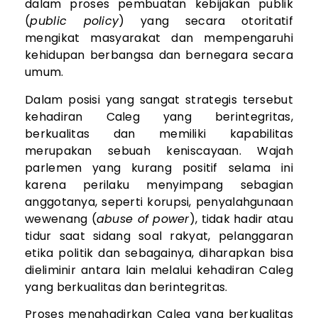
dalam proses pembuatan kebijakan publik
(
public policy
) yang secara otoritatif
mengikat masyarakat dan mempengaruhi
kehidupan berbangsa dan bernegara secara
umum.
Dalam posisi yang sangat strategis tersebut
kehadiran Caleg yang berintegritas,
berkualitas dan memiliki kapabilitas
merupakan sebuah keniscayaan. Wajah
parlemen yang kurang positif selama ini
karena perilaku menyimpang sebagian
anggotanya, seperti korupsi, penyalahgunaan
wewenang (
abuse of power
), tidak hadir atau
tidur saat sidang soal rakyat, pelanggaran
etika politik dan sebagainya, diharapkan bisa
dieliminir antara lain melalui kehadiran Caleg
yang berkualitas dan berintegritas.
Proses menghadirkan Caleg yang berkualitas