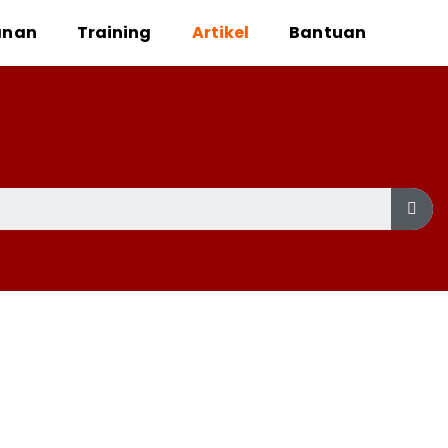
anan
Training
Artikel
Bantuan