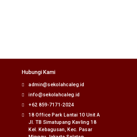
Hubungi Kami
admin@sekolahcaleg.id
info@sekolahcaleg.id
+62 859-7171-2024
18 Office Park Lantai 10 Unit A
Jl. TB Simatupang Kavling 18
Kel. Kebagusan, Kec. Pasar
Minggu Jakarta Selatan