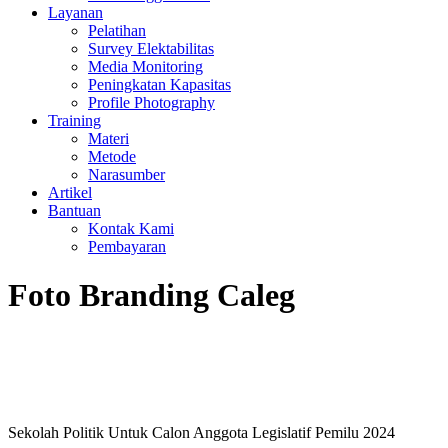
Layanan
Pelatihan
Survey Elektabilitas
Media Monitoring
Peningkatan Kapasitas
Profile Photography
Training
Materi
Metode
Narasumber
Artikel
Bantuan
Kontak Kami
Pembayaran
Foto Branding Caleg
Sekolah Politik Untuk Calon Anggota Legislatif Pemilu 2024