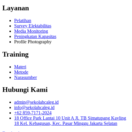
Layanan
Pelatihan
Survey Elektabilitas
Media Monitoring
Peningkatan Kapasitas
Profile Photography
Training
Materi
Metode
Narasumber
Hubungi Kami
admin@sekolahcaleg.id
info@sekolahcaleg.id
+62 859-7171-2024
18 Office Park Lantai 10 Unit A Jl. TB Simatupang Kavling
18 Kel. Kebagusan, Kec. Pasar Minggu Jakarta Selatan